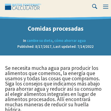
Close
Water
M
Search
Footprint
Calculator
Comidas procesadas
In
cambie su dieta
,
cómo ahorrar agua
Published: 8/17/2017, Last updated: 7/14/2022
Comidas
Se necesita mucha agua para producir los
alimentos que comemos, la energía que
procesadas
usamos y todas las cosas que compramos.
Siga los consejos que indicamos más abajo
para ahorrar agua y reducir así su consumo
al elegir alimentos integrales en lugar de
alimentos procesados. Allí encontrará
muchas maneras de reducir su huella
hídrica.