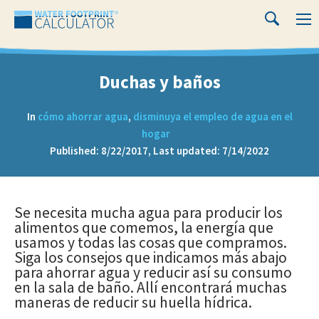
Close
Water
M
Search
Footprint
Calculator
Duchas y baños
In
cómo ahorrar agua
,
disminuya el empleo de agua en el
hogar
Published: 8/22/2017, Last updated: 7/14/2022
Duchas
Se necesita mucha agua para producir los
alimentos que comemos, la energía que
y
usamos y todas las cosas que compramos.
Siga los consejos que indicamos más abajo
baños
para ahorrar agua y reducir así su consumo
en la sala de baño. Allí encontrará muchas
maneras de reducir su huella hídrica.