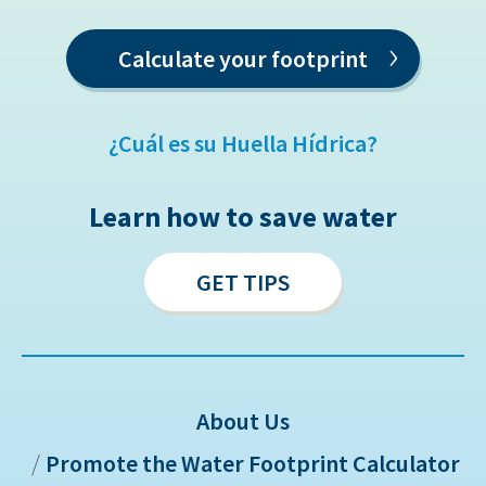
›
Calculate your footprint
¿Cuál es su Huella Hídrica?
Learn how to save water
GET TIPS
About Us
Promote the Water Footprint Calculator
Sitemap