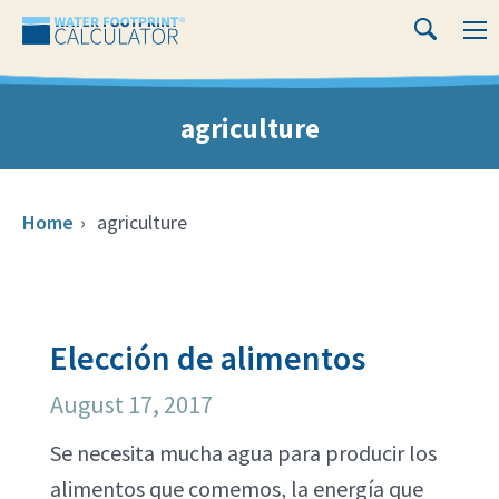
Close
Water
M
Search
Footprint
Calculator
agriculture
Home
›
agriculture
Elección de alimentos
August 17, 2017
Se necesita mucha agua para producir los
alimentos que comemos, la energía que